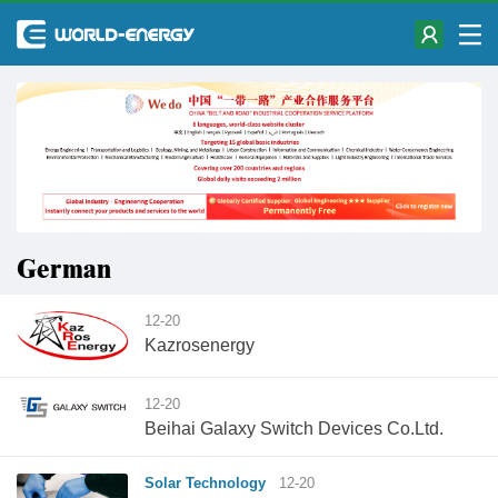
German
12-20
Kazrosenergy
12-20
Beihai Galaxy Switch Devices Co.Ltd.
Solar Technology
12-20