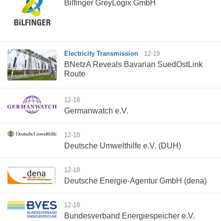
Bilfinger GreyLogix GmbH
Electricity Transmission
12-19
BNetzA Reveals Bavarian SuedOstLink
Route
12-18
Germanwatch e.V.
12-18
Deutsche Umwelthilfe e.V. (DUH)
12-18
Deutsche Energie-Agentur GmbH (dena)
12-18
Bundesverband Energiespeicher e.V.