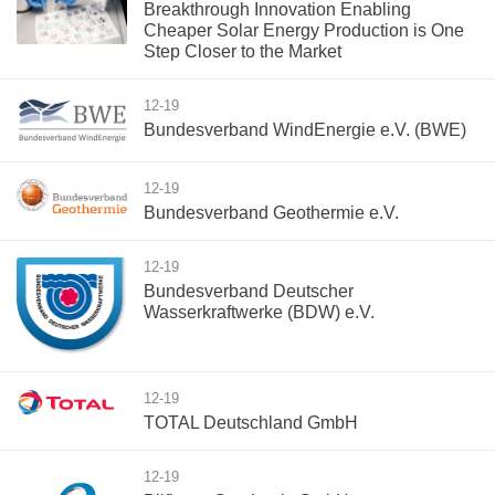
Breakthrough Innovation Enabling
Cheaper Solar Energy Production is One
Step Closer to the Market
12-19
Bundesverband WindEnergie e.V. (BWE)
12-19
Bundesverband Geothermie e.V.
12-19
Bundesverband Deutscher
Wasserkraftwerke (BDW) e.V.
12-19
TOTAL Deutschland GmbH
12-19